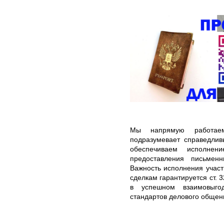
Мы напрямую работаем
подразумевает справедлив
обеспечиваем исполнени
предоставления письмен
Важность исполнения участ
сделкам гарантируется ст. 
в успешном взаимовыго
стандартов делового общен