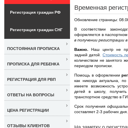
Временная регист
Регистрация граждан РФ
Обновление страницы: 08.0
В соответствии законод
Регистрация граждан СНГ
оформляется в паспортном
в получении регистрации 
ПОСТОЯННАЯ ПРОПИСКА
Важно.
Наш центр не пре
задней датой.
Стоимость л
количеством не занятого ж
ПРОПИСКА ДЛЯ РЕБЕНКА
периодом прописки.
Помощь в оформлении
ре
РЕГИСТРАЦИЯ ДЛЯ РВП
как никогда актуальна, п
имеете возможность устро
детей в школу, получить
ОТВЕТЫ НА ВОПРОСЫ
транспортное средство в Г
Срок получения
официаль
ЦЕНА РЕГИСТРАЦИИ
составляет 2-3 рабочих дня
ОТЗЫВЫ КЛИЕНТОВ
На заметку о регистр